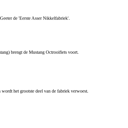
eeter de 'Eerste Asser Nikkelfabriek'.
stang) brengt de Mustang Octrooifiets voort.
 wordt het grootste deel van de fabriek verwoest.