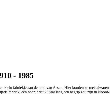
910 - 1985
 klein fabriekje aan de rand van Assen. Hier konden ze metaalwaren v
jwielfabriek, een bedrijf dat 75 jaar lang een begrip zou zijn in Noord